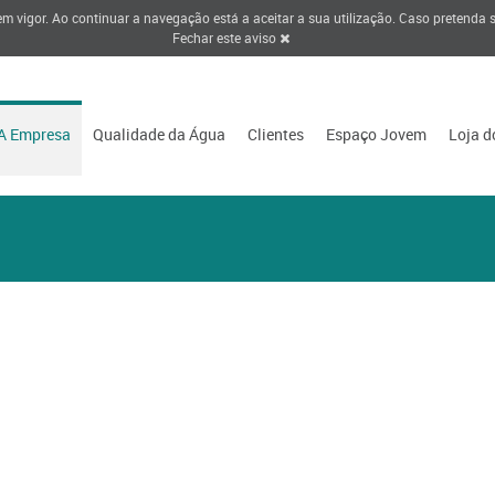
 em vigor. Ao continuar a navegação está a aceitar a sua utilização. Caso pretenda
Fechar este aviso
A Empresa
Qualidade da Água
Clientes
Espaço Jovem
Loja d