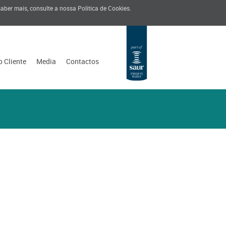
 saber mais, consulte a nossa
Politica de Cookies
.
o Cliente
Media
Contactos