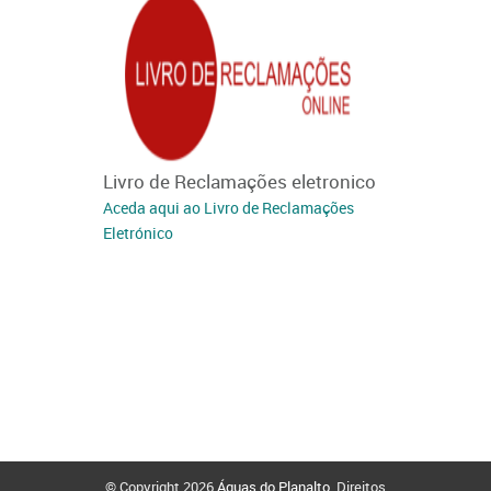
ambiente.ADI
Livro de Reclamações eletronico
Aceda aqui ao Livro de Reclamações
Eletrónico
© Copyright 2026
Águas do Planalto
. Direitos