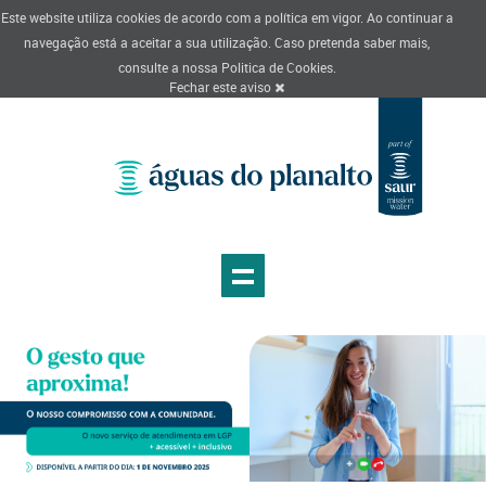
Este website utiliza cookies de acordo com a política em vigor. Ao continuar a
navegação está a aceitar a sua utilização. Caso pretenda saber mais,
consulte a nossa
Politica de Cookies
.
Fechar este aviso
.