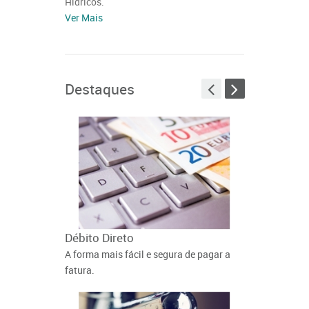
Hídricos.
Ver Mais
Destaques
Débito Direto
Interrupçõe
A forma mais fácil e segura de pagar a
Consulte se ex
fatura.
abastecimento