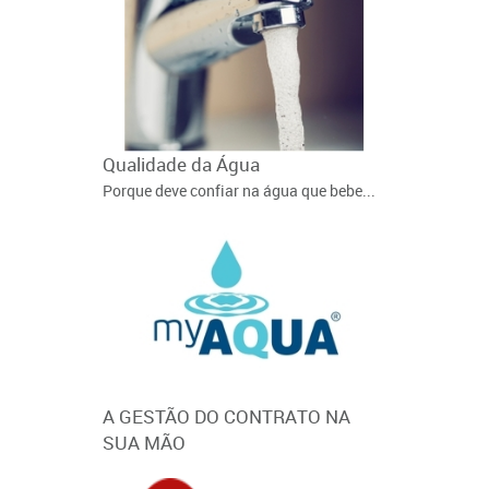
Qualidade da Água
Contrato de
Porque deve confiar na água que bebe...
Contrate os no
como...
A GESTÃO DO CONTRATO NA
Fatura Eletr
SUA MÃO
Mais Pratica..