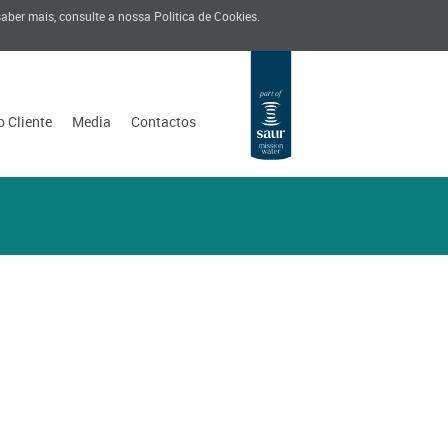
 saber mais, consulte a nossa
Politica de Cookies
.
o Cliente
Media
Contactos