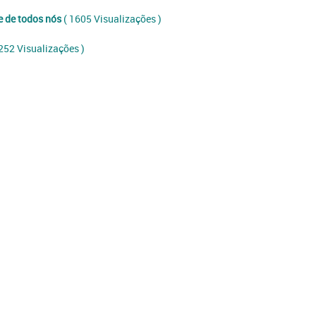
e de todos nós
( 1605 Visualizações )
252 Visualizações )