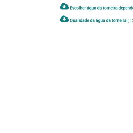
Escolher água da torneira depend
Qualidade da água da torneira
( 1