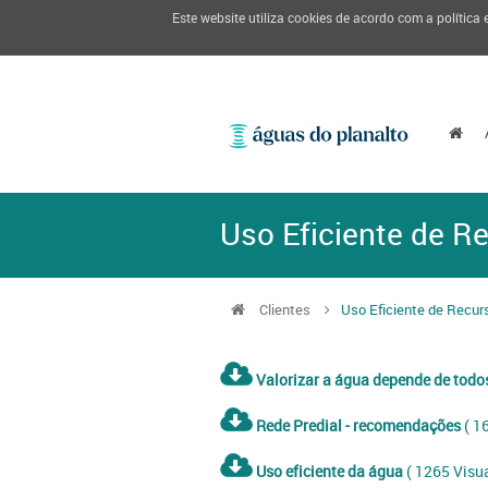
Este website utiliza cookies de acordo com a política
Uso Eficiente de R
Clientes
Uso Eficiente de Recur
Valorizar a água depende de todo
Rede Predial - recomendações
( 1
Uso eficiente da água
( 1265 Visua