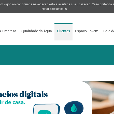
 em vigor. Ao continuar a navegação está a aceitar a sua utilização. Caso pretenda
Fechar este aviso
A Empresa
Qualidade da Água
Clientes
Espaço Jovem
Loja d