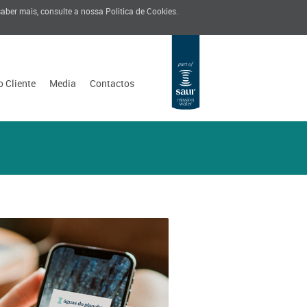
 saber mais, consulte a nossa
Politica de Cookies
.
o Cliente
Media
Contactos