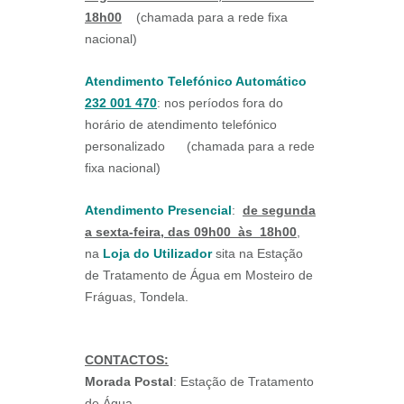
18h00
(chamada para a rede fixa
nacional)
Atendimento Telefónico Automático
232 001 470
: nos períodos fora do
horário de atendimento telefónico
personalizado (chamada para a rede
fixa nacional)
Atendimento Presencial
:
de segunda
a sexta-feira, das 09h00 às 18h00
,
na
Loja do Utilizador
sita na Estação
de Tratamento de Água em Mosteiro de
Fráguas, Tondela.
CONTACTOS:
Morada Postal
: Estação de Tratamento
de Água