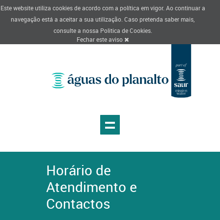
Este website utiliza cookies de acordo com a política em vigor. Ao continuar a
navegação está a aceitar a sua utilização. Caso pretenda saber mais,
consulte a nossa
Politica de Cookies
.
Fechar este aviso
Horário de
Atendimento e
Contactos