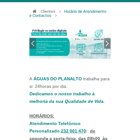
Clientes
Horário de Atendimento
e Contactos
A
ÁGUAS DO PLANALTO
trabalha para
si 24horas por dia.
Dedicamos o nosso trabalho à
melhoria da sua Qualidade de Vida.
HORÁRIOS:
Atendimento Telefónico
Personalizado
232 001 470
:
de
segunda a sexta-feira, das 09h00 às