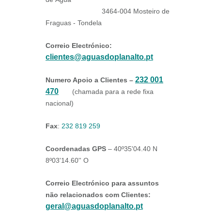
3464-004 Mosteiro de
Fraguas - Tondela
Correio Electrónico
:
clientes@aguasdoplanalto.pt
232 001
Numero Apoio a Clientes –
470
(chamada para a rede fixa
nacional)
Fax
:
232 819 259
Coordenadas GPS
– 40º35'04.40 N
8º03'14.60'' O
Correio Electrónico para assuntos
não relacionados com Clientes
:
geral@aguasdoplanalto.pt