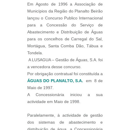
Em Agosto de 1996 a Associação de
Municípios da Região do Planalto Beirão
lançou o Concurso Publico Internacional
para a Concessão do Serviço de
Abastecimento e Distribuição de Águas
para os concelhos de Carregal do Sal,
Mortágua, Santa Comba Dão, Tábua e
Tondela.
A LUSAGUA – Gestão de Águas, S.A. foi
a vencedora desse concurso.
Por obrigação contratual foi constituída a
ÁGUAS DO PLANALTO, S.A.
em 8 de
Maio de 1997.
A Concessionária iniciou a sua
actividade em Maio de 1998.
Paralelamente, à actividade de gestão
dos sistemas de abastecimento e
distribuição de água, a Concessionária