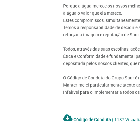
Porque a água merece os nossos melhore
à água o valor que ela merece.
Estes compromissos, simultaneamente a
Temos a responsabilidade de decidir e 
reforçar a imagem e reputação de Saur
Todos, através das suas escolhas, açõ
Ética e Conformidade é fundamental pa
depositada pelos nossos clientes, que 
O Código de Conduta do Grupo Saur é n
Manter-me-ei particularmente atento a
infalível para o implementar a todos os
Código de Conduta
( 1137 Visuali