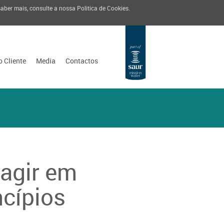
 saber mais, consulte a nossa
Politica de Cookies
.
o Cliente
Media
Contactos
 agir em
ncípios