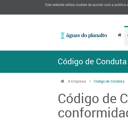
Este website utiliza cookies de acordo com a política
Código de Conduta
A Empresa
Código de Conduta
Código de C
conformida