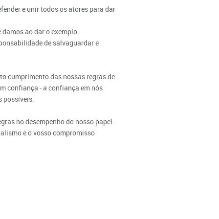
fender e unir todos os atores para dar
ue damos ao dar o exemplo.
sponsabilidade de salvaguardar e
ito cumprimento das nossas regras de
om confiança - a confiança em nós
s possíveis.
 regras no desempenho do nosso papel.
onalismo e o vosso compromisso