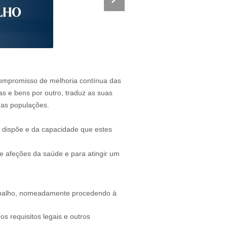
compromisso de melhoria contínua das
s e bens por outro, traduz as suas
das populações.
e dispõe e da capacidade que estes
e afeções da saúde e para atingir um
rabalho, nomeadamente procedendo à
s requisitos legais e outros