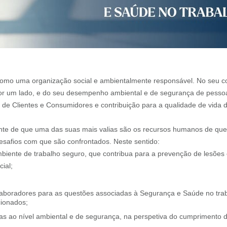
como uma organização social e ambientalmente responsável. No seu 
por um lado, e do seu desempenho ambiental e de segurança de pessoa
ão de Clientes e Consumidores e contribuição para a qualidade de vida 
iente de que uma das suas mais valias são os recursos humanos de qu
esafios com que são confrontados. Neste sentido:
iente de trabalho seguro, que contribua para a prevenção de lesões 
ial;
Colaboradores para as questões associadas à Segurança e Saúde no t
cionados;
as ao nível ambiental e de segurança, na perspetiva do cumprimento do