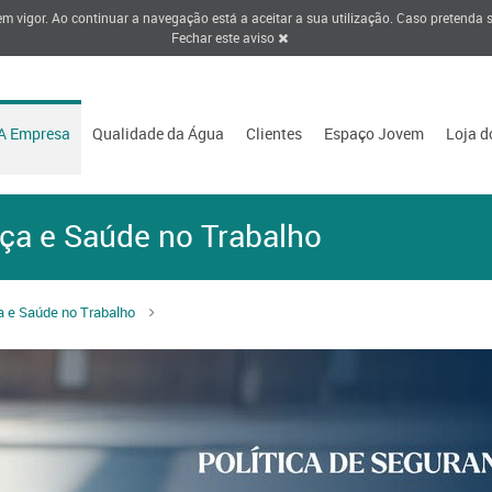
 em vigor. Ao continuar a navegação está a aceitar a sua utilização. Caso pretenda
Fechar este aviso
A Empresa
Qualidade da Água
Clientes
Espaço Jovem
Loja d
nça e Saúde no Trabalho
a e Saúde no Trabalho