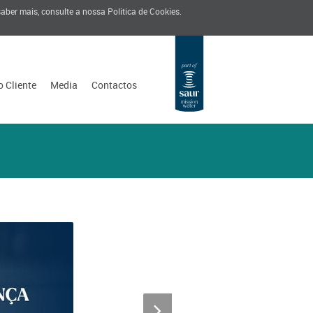
 saber mais, consulte a nossa
Politica de Cookies
.
o Cliente
Media
Contactos