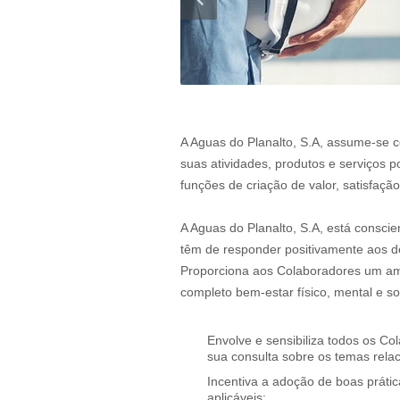
A Aguas do Planalto, S.A, assume-se 
suas atividades, produtos e serviços 
funções de criação de valor, satisfaç
A Aguas do Planalto, S.A, está consc
têm de responder positivamente aos d
Proporciona aos Colaboradores um amb
completo bem-estar físico, mental e soc
Envolve e sensibiliza todos os 
sua consulta sobre os temas rela
Incentiva a adoção de boas prátic
aplicáveis;